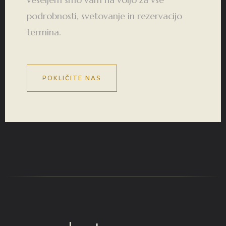
podrobnosti, svetovanje in rezervacijo
termina.
POKLIČITE NAS