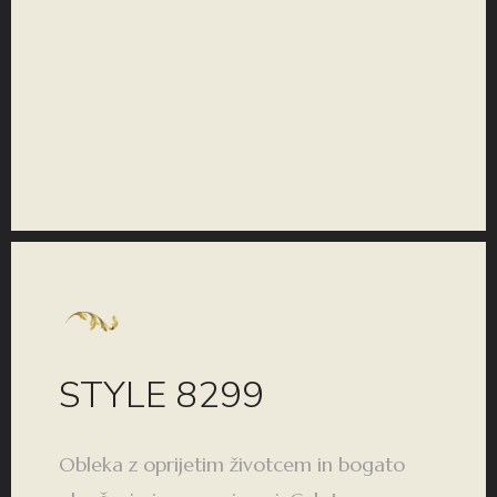
KOLEKCIJA
STYLE 8299
Obleka z oprijetim životcem in bogato