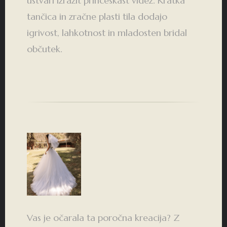
ustvari izrazit princeskast videz. Kratka
tančica in zračne plasti tila dodajo
igrivost, lahkotnost in mladosten bridal
občutek.
Vas je očarala ta poročna kreacija? Z