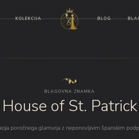
KOLEKCIJA
BLOG
BLA
BLAGOVNA ZNAMKA
House of St. Patrick
nicija poročnega glamurja z neponovljivim španskim podp