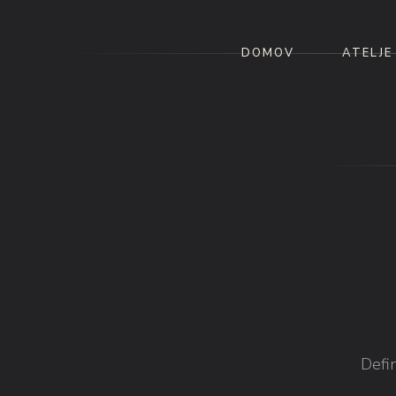
DOMOV
ATELJE
Defi