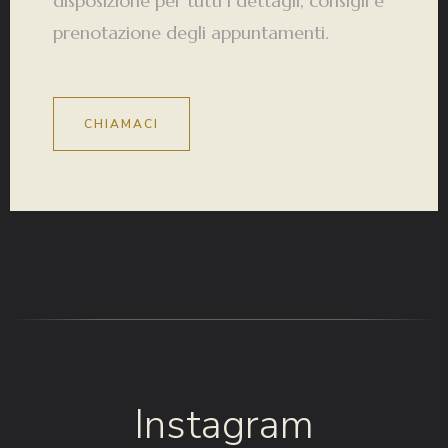
disposizione per tutti i dettagli, consigli e
prenotazione degli appuntamenti.
CHIAMACI
Instagram