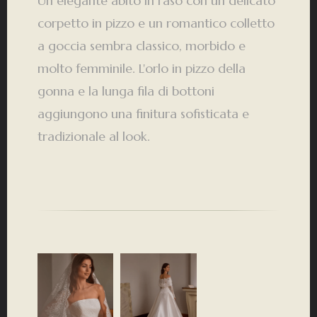
Un elegante abito in raso con un delicato
corpetto in pizzo e un romantico colletto
a goccia sembra classico, morbido e
molto femminile. L'orlo in pizzo della
gonna e la lunga fila di bottoni
aggiungono una finitura sofisticata e
tradizionale al look.