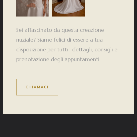
Sei affascinato da questa creazione
nuziale? Siamo felici di essere a tua
disposizione per tutti i dettagli, consigli e
prenotazione degli appuntamenti.
CHIAMACI