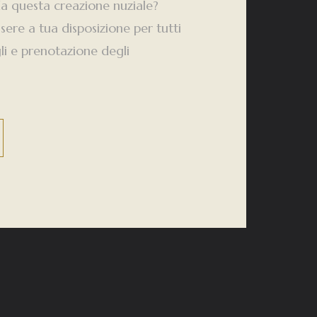
da questa creazione nuziale?
ssere a tua disposizione per tutti
gli e prenotazione degli