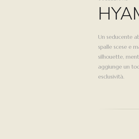
HYA
Un seducente abi
spalle scese e m
silhouette, ment
aggiunge un toc
esclusività.