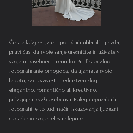
Če ste kdaj sanjale o poročnih oblačilih, je zdaj
pravi čas, da svoje sanje uresničite in uživate v
svojem posebnem trenutku. Profesionalno
fotografiranje omogoča, da ujamete svojo
lepoto, samozavest in edinstven slog –
elegantno, romantično ali kreativno,
prilagojeno vaši osebnosti. Poleg nepozabnih
fotografij je to tudi način iskazovanja ljubezni
do sebe in svoje telesne lepote.