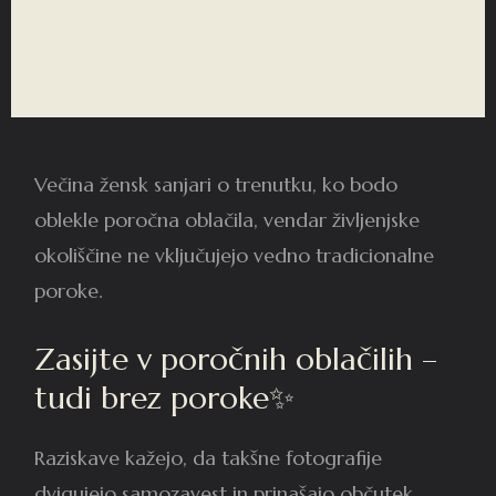
Večina žensk sanjari o trenutku, ko bodo
oblekle poročna oblačila, vendar življenjske
okoliščine ne vključujejo vedno tradicionalne
poroke.
Zasijte v poročnih oblačilih –
tudi brez poroke✨
Raziskave kažejo, da takšne fotografije
dvigujejo samozavest in prinašajo občutek