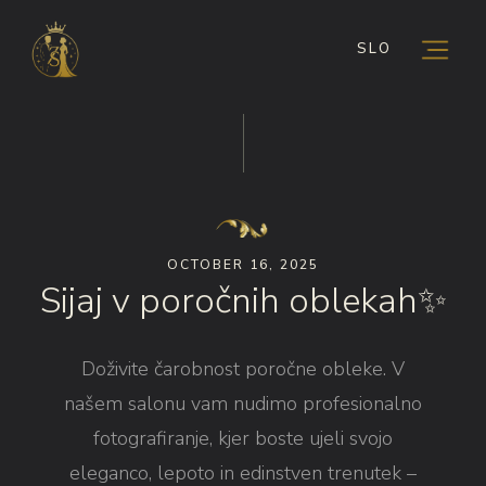
SLO
OCTOBER 16, 2025
Sijaj v poročnih oblekah✨
Doživite čarobnost poročne obleke. V
našem salonu vam nudimo profesionalno
fotografiranje, kjer boste ujeli svojo
eleganco, lepoto in edinstven trenutek –