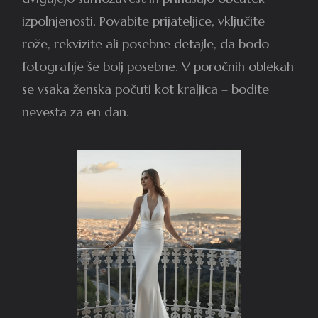
izpolnjenosti. Povabite prijateljice, vključite
rože, rekvizite ali posebne detajle, da bodo
fotografije še bolj posebne. V poročnih oblekah
se vsaka ženska počuti kot kraljica – bodite
nevesta za en dan.