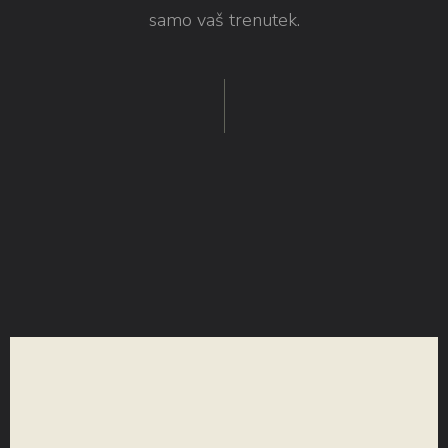
samo vaš trenutek.