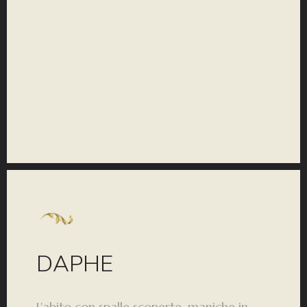
COLLEZIONE
DAPHE
L'abito con spalle scoperte, maniche in